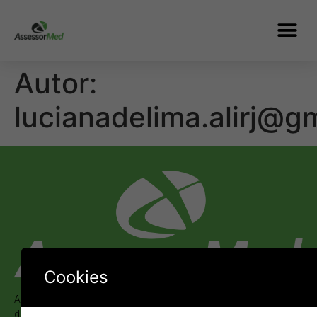
Autor:
lucianadelima.alirj@g
Cookies
A AssessorMed é uma empresa sólida que está no mercado
desde 1995, com atendimento nas áreas de Saúde, Medicina e