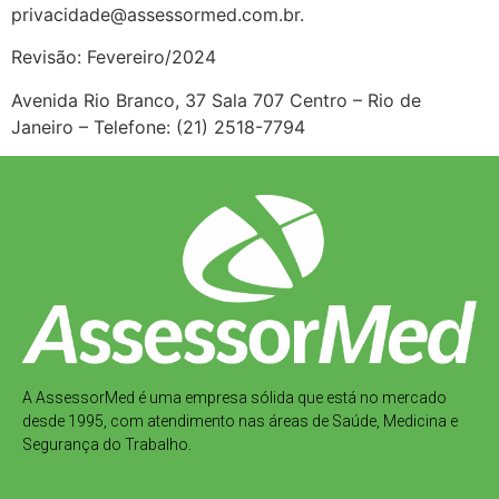
privacidade@assessormed.com.br.
Revisão: Fevereiro/2024
Avenida Rio Branco, 37 Sala 707 Centro – Rio de
Janeiro – Telefone: (21) 2518-7794
A AssessorMed é uma empresa sólida que está no mercado
desde 1995, com atendimento nas áreas de Saúde, Medicina e
Segurança do Trabalho.