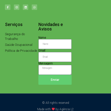
Serviços
Novidades e
Avisos
Segurança do
Nome
Trabalho
Saúde Ocupacional
Política de Privacidade
Email
Mensagem
Enviar
© All rights reserved
Made with
by Agência L2